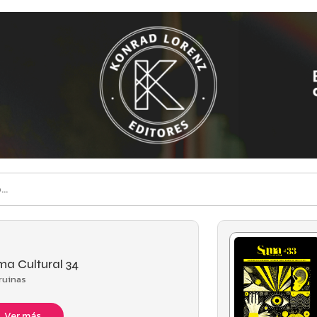
a Cultural 34
ruinas
Ver más