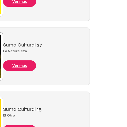
Ver más
Suma Cultural 27
La Naturaleza
Ver más
Suma Cultural 15
El Otro