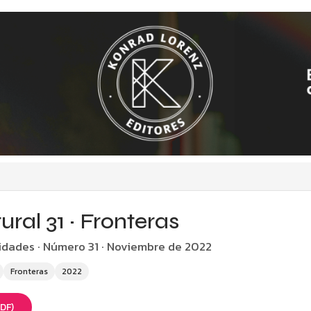
ral 31 · Fronteras
idades · Número 31 · Noviembre de 2022
Fronteras
2022
PDF)