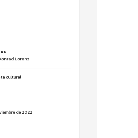
des
 Konrad Lorenz
ta cultural
iembre de 2022