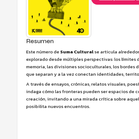
Resumen
Este número de
Suma Cultural
se articula alrededo
explorado desde múltiples perspectivas: los límites 
memoria, las divisiones socioculturales, los bordes de
que separan y a la vez conectan identidades, territor
A través de ensayos, crónicas, relatos visuales, poesía
indaga cómo las fronteras pueden ser espacios de co
creación, invitando a una mirada crítica sobre aque
posibilita nuevos encuentros.