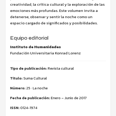
creatividad, la crítica cultural y la exploración de las
emociones más profundas. Este volumen invita a
detenerse, observar y sentir la noche como un
espacio cargado de significados y posibilidades.
Equipo editorial
Instituto de Humanidades
Fundación Universitaria Konrad Lorenz
Tipo de publicación:
Revista cultural
Título:
Suma Cultural
Número:
25 · La noche
Fecha de publicación:
Enero – Junio de 2017
ISSN:
0124-1974