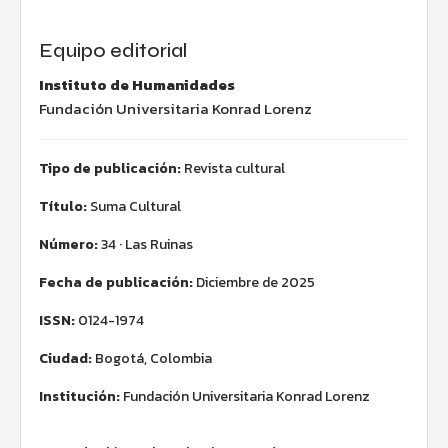
Equipo editorial
Instituto de Humanidades
Fundación Universitaria Konrad Lorenz
Tipo de publicación:
Revista cultural
Título:
Suma Cultural
Número:
34 · Las Ruinas
Fecha de publicación:
Diciembre de 2025
ISSN:
0124-1974
Ciudad:
Bogotá, Colombia
Institución:
Fundación Universitaria Konrad Lorenz