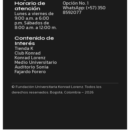
Opción No. 1
Horario de
WhatsApp: (+57) 350
atención
8592077
Lunes a viernes de
9:00 a.m. a 6:00
p.m. Sábados de
8:00 a.m. a 12:00 m.
Contenido de
Interés
Tienda K
Club Konrad
Konrad Lorenz
Medio Universitario
Auditorio Sonia
Fajardo Forero
© Fundación Universitaria Konrad Lorenz. Todos los
derechos reservados. Bogotá, Colombia – 2026