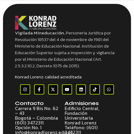
Vigilada Mineducación.
Personería Jurídica por
Resolución 18537 del 4 de noviembre de 1981 del
Ministerio de Educación Nacional. Institución de
Educación Superior sujeta a inspección y vigilancia
por el Ministerio de Educación Nacional (Art.
2.5.3.2.10.2, Decreto 1075 de 2015).
Konrad Lorenz: calidad acreditada
Contacto
Admisiones
Carrera 9 Bis No. 62
Edificio Central,
– 43
Fundación
Bogotá – Colombia
Universitaria
(601) 3472311
Konrad Lorenz
Opción No. 1
Teléfono: (601)
info@konradlorenz.edu.co
3472311