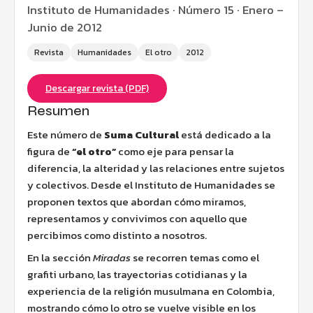
Instituto de Humanidades · Número 15 · Enero –
Junio de 2012
Revista
Humanidades
El otro
2012
Descargar revista (PDF)
Resumen
Este número de
Suma Cultural
está dedicado a la
figura de
“el otro”
como eje para pensar la
diferencia, la alteridad y las relaciones entre sujetos
y colectivos. Desde el Instituto de Humanidades se
proponen textos que abordan cómo miramos,
representamos y convivimos con aquello que
percibimos como distinto a nosotros.
En la sección
Miradas
se recorren temas como el
grafiti urbano, las trayectorias cotidianas y la
experiencia de la religión musulmana en Colombia,
mostrando cómo lo otro se vuelve visible en los