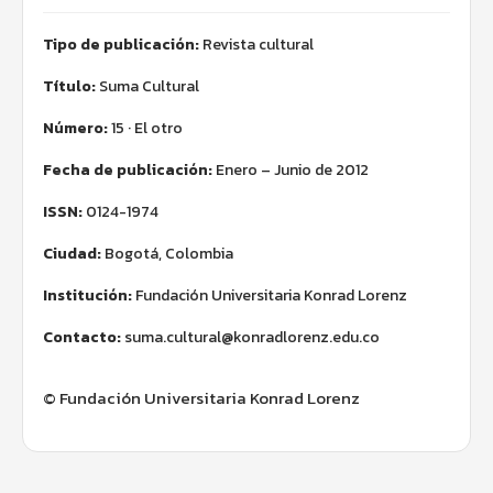
Tipo de publicación:
Revista cultural
Título:
Suma Cultural
Número:
15 · El otro
Fecha de publicación:
Enero – Junio de 2012
ISSN:
0124-1974
Ciudad:
Bogotá, Colombia
Institución:
Fundación Universitaria Konrad Lorenz
Contacto:
suma.cultural@konradlorenz.edu.co
© Fundación Universitaria Konrad Lorenz