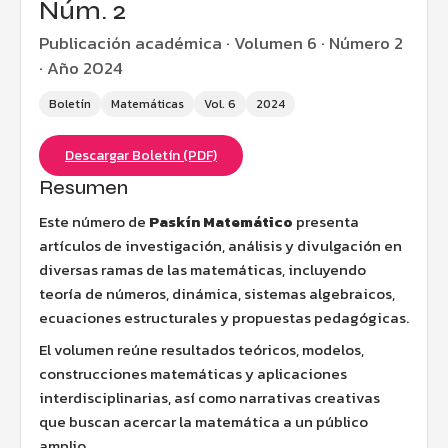
Núm. 2
Publicación académica · Volumen 6 · Número 2
· Año 2024
Boletín
Matemáticas
Vol. 6
2024
Descargar Boletín (PDF)
Resumen
Este número de
Paskín Matemático
presenta
artículos de investigación, análisis y divulgación en
diversas ramas de las matemáticas, incluyendo
teoría de números, dinámica, sistemas algebraicos,
ecuaciones estructurales y propuestas pedagógicas.
El volumen reúne resultados teóricos, modelos,
construcciones matemáticas y aplicaciones
interdisciplinarias, así como narrativas creativas
que buscan acercar la matemática a un público
amplio.