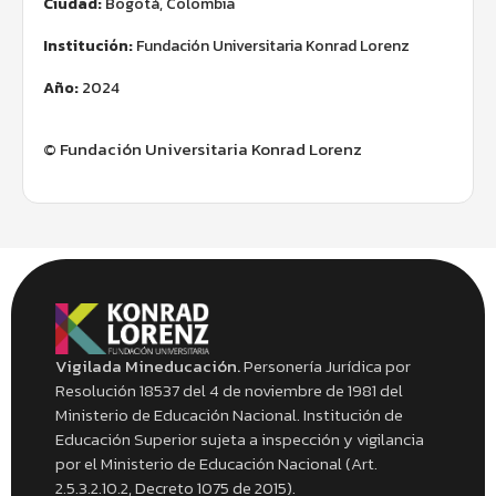
Ciudad:
Bogotá, Colombia
Institución:
Fundación Universitaria Konrad Lorenz
Año:
2024
© Fundación Universitaria Konrad Lorenz
Vigilada Mineducación.
Personería Jurídica por
Resolución 18537 del 4 de noviembre de 1981 del
Ministerio de Educación Nacional. Institución de
Educación Superior sujeta a inspección y vigilancia
por el Ministerio de Educación Nacional (Art.
2.5.3.2.10.2, Decreto 1075 de 2015).