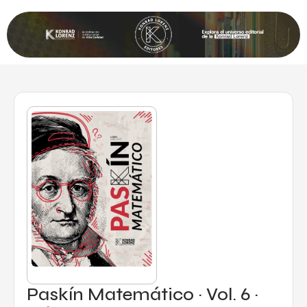
Paskín Matemático · Vol. 6 ·