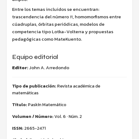
Entre los temas incluidos se encuentran:
trascendencia del número π, homomorfismos entre
cúadruplas, órbitas periódicas, modelos de
competencia tipo Lotka-Volterra y propuestas
pedagógicas como MateKuento.
Equipo editorial
Editor:
John A. Arredondo
Tipo de publicación:
Revista académica de
matemáticas
Título:
Paskín Matemático
Volumen / Número:
Vol. 6 · Núm. 2
ISSN:
2665-2471