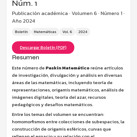
Núm. 1
Publicación académica · Volumen 6 · Número 1 ·
Año 2024
Boletín
Matemáticas
Vol. 6
2024
Descargar Boletín (PDF)
Resumen
Este número de
Paskín Matemático
reúne artículos
de investigación, divulgación y análisis en diversas
áreas de las matemáticas, incluyendo teoría de
representaciones, origamis matemáticos, análisis de
imágenes digitales, teoría del azar, recursos
pedagógicos y desafíos matemáticos.
Entre los temas del volumen se encuentran:
homomorfismos entre colecciones de subespacios, la
construcción de origamis esféricos, curvas que
rellenan el espacio y su relación con el