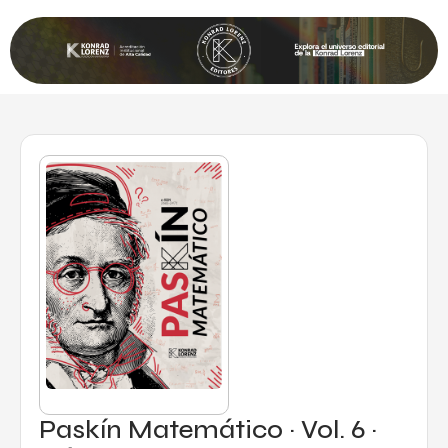
Paskín Matemático · Vol. 6 ·