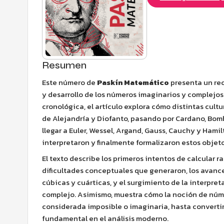
Resumen
Este número de
Paskín Matemático
presenta un rec
y desarrollo de los números imaginarios y complejos.
cronológica, el artículo explora cómo distintas cu
de Alejandría y Diofanto, pasando por Cardano, Bombe
llegar a Euler, Wessel, Argand, Gauss, Cauchy y Ham
interpretaron y finalmente formalizaron estos obje
El texto describe los primeros intentos de calcular r
dificultades conceptuales que generaron, los avanc
cúbicas y cuárticas, y el surgimiento de la interpre
complejo. Asimismo, muestra cómo la noción de núm
considerada imposible o imaginaria, hasta converti
fundamental en el análisis moderno.