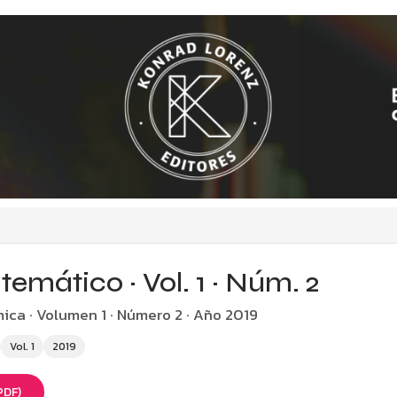
emático · Vol. 1 · Núm. 2
ca · Volumen 1 · Número 2 · Año 2019
Vol. 1
2019
PDF)