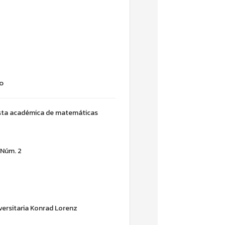
o
sta académica de matemáticas
· Núm. 2
ersitaria Konrad Lorenz