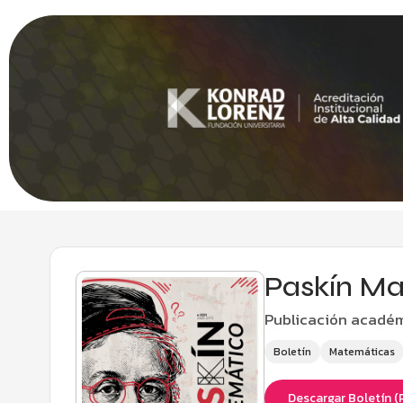
Paskín Mat
Publicación académi
Boletín
Matemáticas
Descargar Boletín (