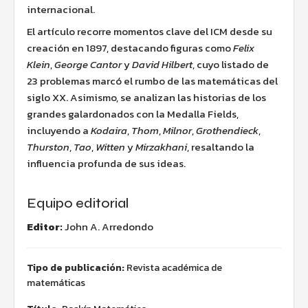
internacional.
El artículo recorre momentos clave del ICM desde su
creación en 1897, destacando figuras como
Felix
Klein
,
George Cantor
y
David Hilbert
, cuyo listado de
23 problemas marcó el rumbo de las matemáticas del
siglo XX. Asimismo, se analizan las historias de los
grandes galardonados con la Medalla Fields,
incluyendo a
Kodaira
,
Thom
,
Milnor
,
Grothendieck
,
Thurston
,
Tao
,
Witten
y
Mirzakhani
, resaltando la
influencia profunda de sus ideas.
Equipo editorial
Editor:
John A. Arredondo
Tipo de publicación:
Revista académica de
matemáticas