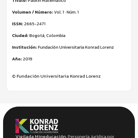
Título:
Paskín Matemático
Volumen / Número:
Vol. 1 · Núm. 1
ISSN:
2665-2471
Ciudad:
Bogotá, Colombia
Institución:
Fundación Universitaria Konrad Lorenz
Año:
2019
© Fundación Universitaria Konrad Lorenz
Vigilada Mineducación.
Personería Jurídica por