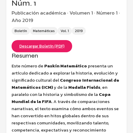
Núm. 1
Publicación académica · Volumen 1 · Número 1 ·
Año 2019
Boletín
Matemáticas
Vol. 1
2019
Descargar Boletín (PDF)
Resumen
Este número de
Paskín Matemático
presenta un
artículo dedicado a explorar la historia, evolución y
significado cultural del
Congreso Internacional de
Matemáticos (ICM)
y de la
Medalla Fields
, en
paralelo con la historia y simbolismo de la
Copa
Mundial de la FIFA
. A través de comparaciones
narrativas, el texto examina cómo ambos eventos se
han convertido en hitos globales dentro de sus
respectivas comunidades, movilizando talento,
competencia, expectativas y reconocimiento