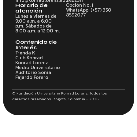
Opción No. 1
Horario de
WhatsApp: (+57) 350
atención
8592077
Lunes a viernes de
9:00 a.m. a 6:00
p.m. Sábados de
8:00 a.m. a 12:00 m.
Contenido de
Interés
Tienda K
Club Konrad
Konrad Lorenz
Medio Universitario
Auditorio Sonia
Fajardo Forero
© Fundación Universitaria Konrad Lorenz. Todos los
derechos reservados. Bogotá, Colombia – 2026