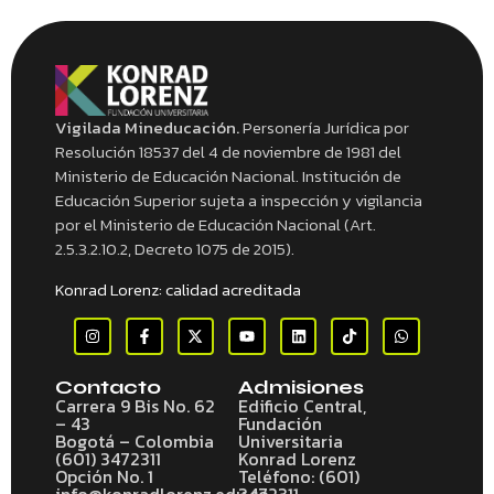
Vigilada Mineducación.
Personería Jurídica por
Resolución 18537 del 4 de noviembre de 1981 del
Ministerio de Educación Nacional. Institución de
Educación Superior sujeta a inspección y vigilancia
por el Ministerio de Educación Nacional (Art.
2.5.3.2.10.2, Decreto 1075 de 2015).
Konrad Lorenz: calidad acreditada
Contacto
Admisiones
Carrera 9 Bis No. 62
Edificio Central,
– 43
Fundación
Bogotá – Colombia
Universitaria
(601) 3472311
Konrad Lorenz
Opción No. 1
Teléfono: (601)
info@konradlorenz.edu.co
3472311