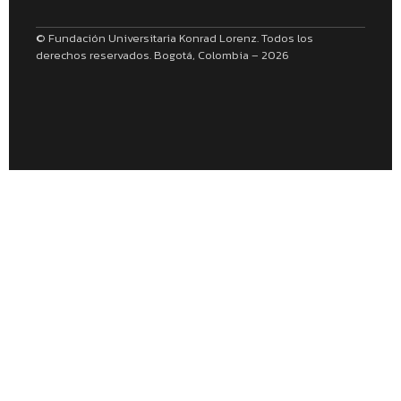
© Fundación Universitaria Konrad Lorenz. Todos los
derechos reservados. Bogotá, Colombia – 2026