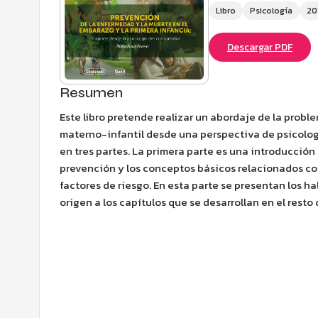
Libro
Psicología
20
Descargar PDF
Resumen
Este libro pretende realizar un abordaje de la probl
materno-infantil desde una perspectiva de psicología
en tres partes. La primera parte es una introducción 
prevención y los conceptos básicos relacionados co
factores de riesgo. En esta parte se presentan los h
origen a los capítulos que se desarrollan en el rest