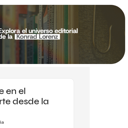
 en el
rte desde la
ia