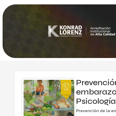
Prevención
embarazo 
Psicologí
Prevención de la en