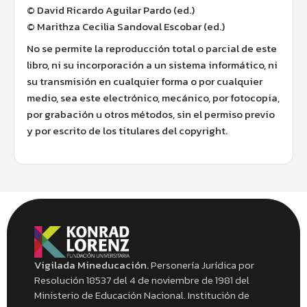
© David Ricardo Aguilar Pardo (ed.)
© Marithza Cecilia Sandoval Escobar (ed.)
No se permite la reproducción total o parcial de este
libro, ni su incorporación a un sistema informático, ni
su transmisión en cualquier forma o por cualquier
medio, sea este electrónico, mecánico, por fotocopia,
por grabación u otros métodos, sin el permiso previo
y por escrito de los titulares del copyright.
Vigilada Mineducación.
Personería Jurídica por
Resolución 18537 del 4 de noviembre de 1981 del
Ministerio de Educación Nacional. Institución de